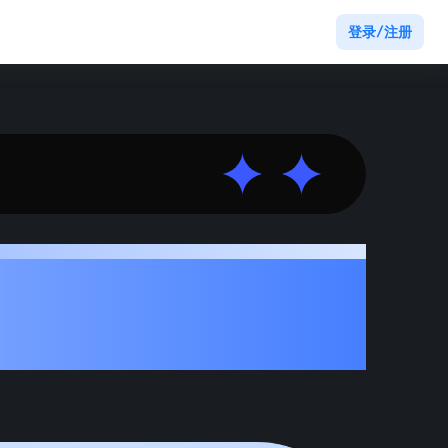
登录/注册